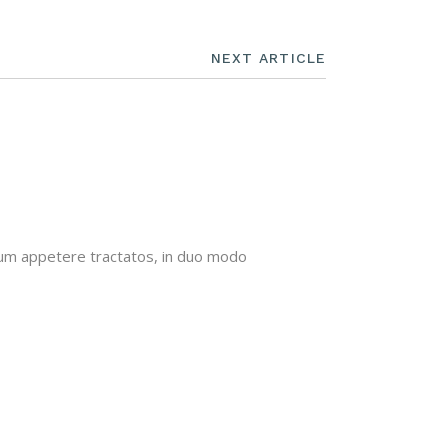
NEXT ARTICLE
imum appetere tractatos, in duo modo