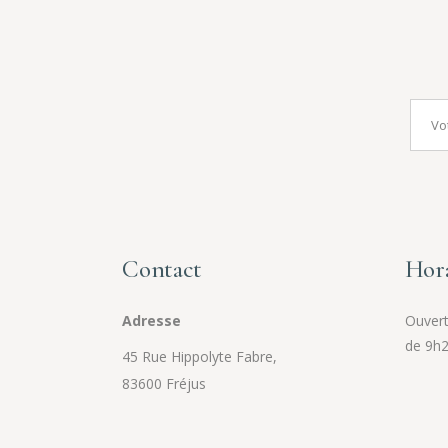
Contact
Hora
Adresse
Ouvert 
de 9h2
45 Rue Hippolyte Fabre,
83600 Fréjus