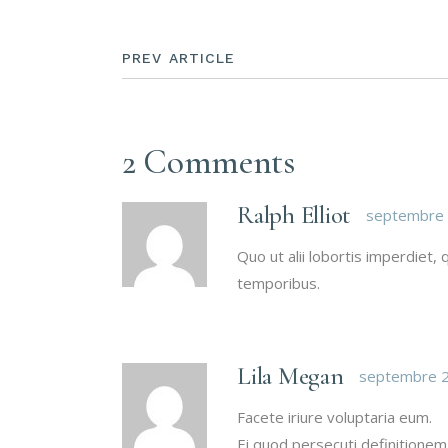
PREV ARTICLE
2 Comments
Ralph Elliot
septembre 
Quo ut alii lobortis imperdiet
temporibus.
Lila Megan
septembre 2
Facete iriure voluptaria eum.
Ei quod persecuti definitionem