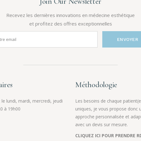
Join Our Newsletter
Recevez les dernières innovations en médecine esthétique
et profitez des offres exceptionnelles
ENVOYER
ires
Méthodologie
le lundi, mardi, mercredi, jeudi
Les besoins de chaque patient(e
0 à 19h00
uniques, je vous propose donc 
approche personnalisée et adap
avec un devis sur mesure.
CLIQUEZ ICI POUR PRENDRE R