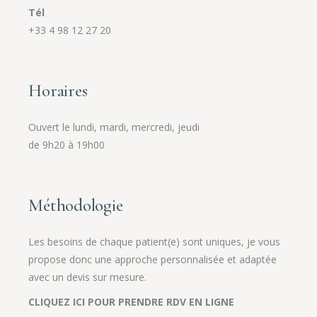
Tél
+33 4 98 12 27 20
Horaires
Ouvert le lundi, mardi, mercredi, jeudi
de 9h20 à 19h00
Méthodologie
Les besoins de chaque patient(e) sont uniques, je vous
propose donc une approche personnalisée et adaptée
avec un devis sur mesure.
CLIQUEZ ICI POUR PRENDRE RDV EN LIGNE