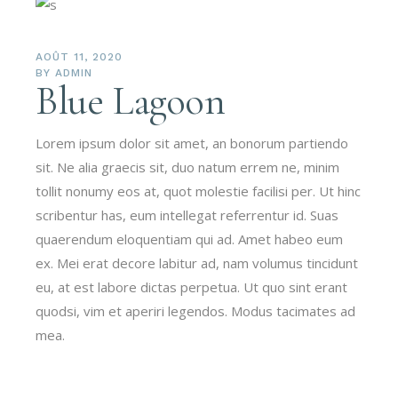
AOÛT 11, 2020
BY
ADMIN
Blue Lagoon
Lorem ipsum dolor sit amet, an bonorum partiendo
sit. Ne alia graecis sit, duo natum errem ne, minim
tollit nonumy eos at, quot molestie facilisi per. Ut hinc
scribentur has, eum intellegat referrentur id. Suas
quaerendum eloquentiam qui ad. Amet habeo eum
ex. Mei erat decore labitur ad, nam volumus tincidunt
eu, at est labore dictas perpetua. Ut quo sint erant
quodsi, vim et aperiri legendos. Modus tacimates ad
mea.