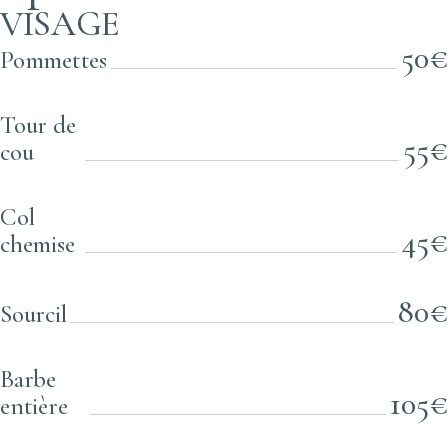
VISAGE
50€
Pommettes
Tour de
55€
cou
Col
45€
chemise
80€
Sourcil
Barbe
105€
entière