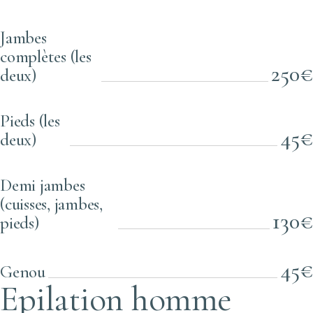
Jambes
complètes (les
250€
deux)
Pieds (les
45€
deux)
Demi jambes
(cuisses, jambes,
130€
pieds)
45€
Genou
Epilation homme