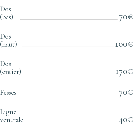
Dos
70€
(bas)
Dos
100€
(haut)
Dos
170€
(entier)
70€
Fesses
Ligne
40€
ventrale