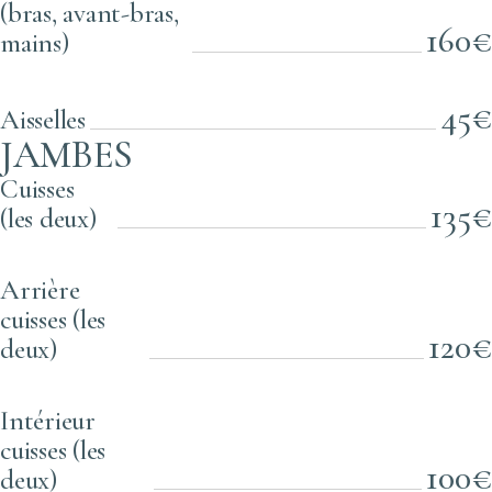
(bras, avant-bras,
160€
mains)
45€
Aisselles
JAMBES
Cuisses
135€
(les deux)
Arrière
cuisses (les
120€
deux)
Intérieur
cuisses (les
100€
deux)