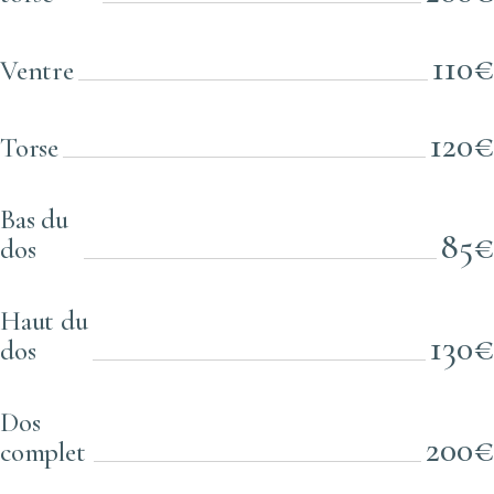
110€
Ventre
120€
Torse
Bas du
85€
dos
Haut du
130€
dos
Dos
200€
complet