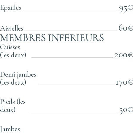
95€
Epaules
60€
Aisselles
MEMBRES INFERIEURS
Cuisses
200€
(les deux)
Demi jambes
170€
(les deux)
Pieds (les
50€
deux)
Jambes