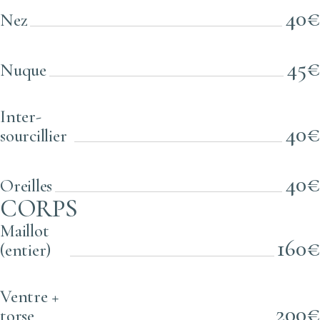
40€
Nez
45€
Nuque
Inter-
40€
sourcillier
40€
Oreilles
CORPS
Maillot
160€
(entier)
Ventre +
200€
torse