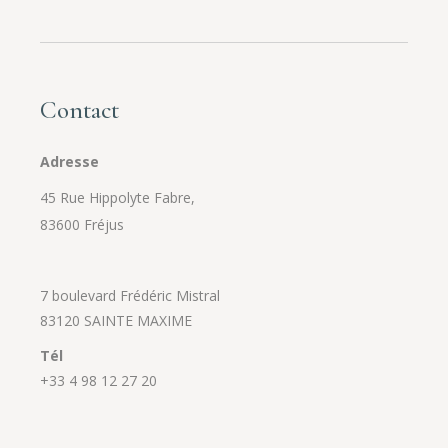
Contact
Adresse
45 Rue Hippolyte Fabre,
83600 Fréjus
7 boulevard Frédéric Mistral
83120 SAINTE MAXIME
Tél
+33 4 98 12 27 20