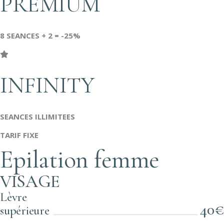
PREMIUM
8 SEANCES + 2 = -25%
INFINITY
SEANCES ILLIMITEES
TARIF FIXE
Epilation femme
VISAGE
Lèvre
40€
supérieure