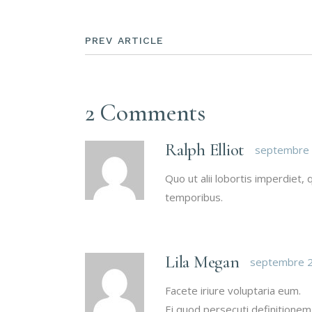
PREV ARTICLE
2 Comments
Ralph Elliot
septembre 
Quo ut alii lobortis imperdiet
temporibus.
Lila Megan
septembre 2
Facete iriure voluptaria eum.
Ei quod persecuti definitionem