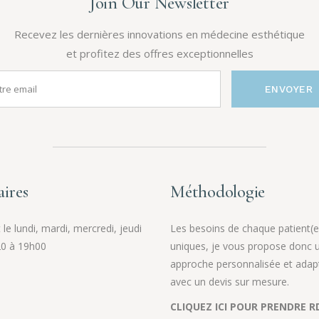
Join Our Newsletter
Recevez les dernières innovations en médecine esthétique
et profitez des offres exceptionnelles
ENVOYER
ires
Méthodologie
le lundi, mardi, mercredi, jeudi
Les besoins de chaque patient(e
0 à 19h00
uniques, je vous propose donc 
approche personnalisée et adap
avec un devis sur mesure.
CLIQUEZ ICI POUR PRENDRE R