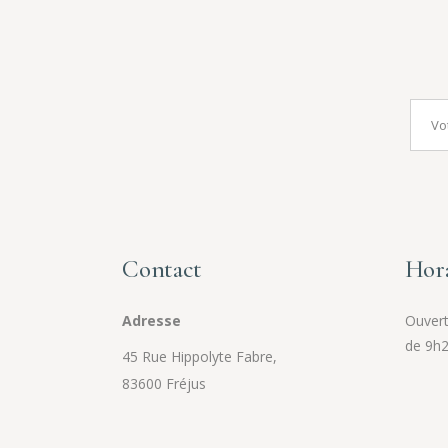
Contact
Hora
Adresse
Ouvert 
de 9h2
45 Rue Hippolyte Fabre,
83600 Fréjus