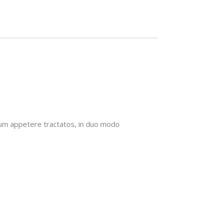
imum appetere tractatos, in duo modo