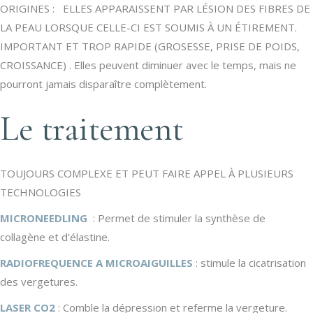
ORIGINES :
ELLES APPARAISSENT PAR LÉSION DES FIBRES DE
LA PEAU LORSQUE CELLE-CI EST SOUMIS À UN ÉTIREMENT.
IMPORTANT ET TROP RAPIDE (GROSESSE, PRISE DE POIDS,
CROISSANCE) . Elles peuvent diminuer avec le temps, mais ne
pourront jamais disparaître complètement.
Le traitement
TOUJOURS COMPLEXE ET PEUT FAIRE APPEL À PLUSIEURS
TECHNOLOGIES
MICRONEEDLING
: Permet de stimuler la synthèse de
collagène et d’élastine.
RADIOFREQUENCE A MICROAIGUILLES
: stimule la cicatrisation
des vergetures.
LASER CO2
: Comble la dépression et referme la vergeture.