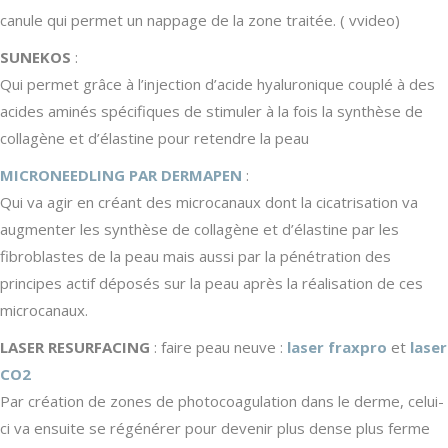
canule qui permet un nappage de la zone traitée. ( vvideo)
SUNEKOS
:
Qui permet grâce à l’injection d’acide hyaluronique couplé à des
acides aminés spécifiques de stimuler à la fois la synthèse de
collagène et d’élastine pour retendre la peau
MICRONEEDLING PAR DERMAPEN
:
Qui va agir en créant des microcanaux dont la cicatrisation va
augmenter les synthèse de collagène et d’élastine par les
fibroblastes de la peau mais aussi par la pénétration des
principes actif déposés sur la peau après la réalisation de ces
microcanaux.
LASER RESURFACING
: faire peau neuve :
laser fraxpro
et
laser
CO2
Par création de zones de photocoagulation dans le derme, celui-
ci va ensuite se régénérer pour devenir plus dense plus ferme