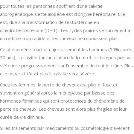
pour toutes les personnes souffrant d’une calvitie
androgénétique. Cette alopécie est d’origine héréditaire. Elle
est, due à la transformation de testostérone en
dihydrotestostérone (DHT) : Les cycles pilaires se succèdent à
un rythme trop rapide et les cheveux ne repoussent plus.
Ce phénomène touche majoritairement les hommes (50% après
50 ans). La calvitie touche d’abord le front et les tempes puis va
s’étendre progressivement sur l’ensemble de tout le crâne. Plus
elle apparait tôt et plus la calvitie sera sévère.
Chez les femmes, la perte de cheveux est plus diffuse et
survient en général après la ménopause par baisse des
hormones féminines qui sont protectrices du phénomène de
perte de cheveux. Les cheveux sont alors plus fragiles et leur
durée de vie diminue.
Si les traitements par médicaments ou cosmétologie s’avèrent