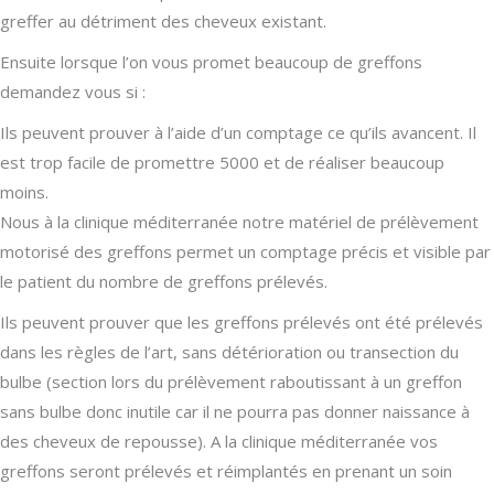
greffer au détriment des cheveux existant.
Ensuite lorsque l’on vous promet beaucoup de greffons
demandez vous si :
Ils peuvent prouver à l’aide d’un comptage ce qu’ils avancent. Il
est trop facile de promettre 5000 et de réaliser beaucoup
moins.
Nous à la clinique méditerranée notre matériel de prélèvement
motorisé des greffons permet un comptage précis et visible par
le patient du nombre de greffons prélevés.
Ils peuvent prouver que les greffons prélevés ont été prélevés
dans les règles de l’art, sans détérioration ou transection du
bulbe (section lors du prélèvement raboutissant à un greffon
sans bulbe donc inutile car il ne pourra pas donner naissance à
des cheveux de repousse). A la clinique méditerranée vos
greffons seront prélevés et réimplantés en prenant un soin