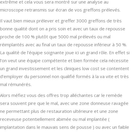
extrême et cela vous sera montré sur une analyse au
microscope retransmis sur écran de vos greffons prélevés.
Il vaut bien mieux prélever et greffer 3000 greffons de très
bonne qualité dont on a pris soin et avec un taux de repousse
proche de 100 % plutôt que 5000 mal prélevés ou mal
réimplantés avec au final un taux de repousse inférieur à 50 %.
La qualité de l’équipe soignante joue ici un grand rôle. En effet si
l’on veut une équipe compétente et bien formée cela nécessite
un grand investissement et les cliniques low cost se contentent
d’employer du personnel non qualifié formés à la va vite et très
mal rémunérés.
Alors méfiez vous des offres trop alléchantes car le remède
sera souvent pire que le mal, avec une zone donneuse ravagée
ne permettant plus de restauration ultérieure et une zone
receveuse potentiellement abimée ou mal implantée (
implantation dans le mauvais sens de pousse ) ou avec un faible