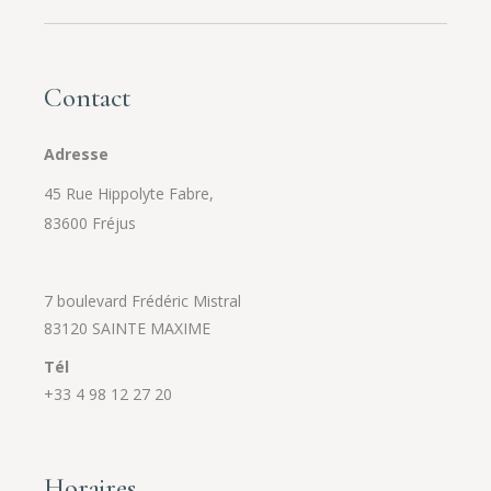
Contact
Adresse
45 Rue Hippolyte Fabre,
83600 Fréjus
7 boulevard Frédéric Mistral
83120 SAINTE MAXIME
Tél
+33 4 98 12 27 20
Horaires