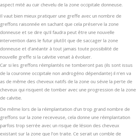
aspect mité au cuir chevelu de la zone occipitale donneuse.
Il vaut bien mieux pratiquer une greffe avec un nombre de
greffons raisonnée en sachant que cela préserve la zone
donneuse et se dire qu’il faudra peut être une nouvelle
intervention dans le futur plutôt que de saccager la zone
donneuse et d’anéantir à tout jamais toute possibilité de
nouvelle greffe si la calvitie venait à évoluer.
Car si les greffons réimplantés ne tomberont pas (ils sont issus
de la couronne occipitale non androgéno dépendante) il n’en va
as de même des cheveux natifs de la zone ou sévie la perte de
cheveux qui risquent de tomber avec une progression de la zone
de calvitie.
De même lors de la réimplantation d’un trop grand nombre de
greffons sur la zone receveuse, cela donne une réimplantation
parfois trop serrée avec un risque de lésion des cheveux
existant sur la zone que l’on traite. Ce serait un comble de