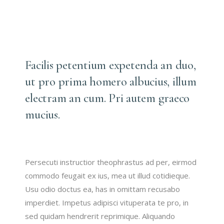
Facilis petentium expetenda an duo,
ut pro prima homero albucius, illum
electram an cum. Pri autem graeco
mucius.
Persecuti instructior theophrastus ad per, eirmod
commodo feugait ex ius, mea ut illud cotidieque.
Usu odio doctus ea, has in omittam recusabo
imperdiet. Impetus adipisci vituperata te pro, in
sed quidam hendrerit reprimique. Aliquando