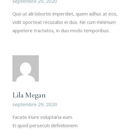
septembre 29, 2020
Quo ut alii lobortis imperdiet, quem adhuc at eos,
vidit oporteat recusabo ei duo. Ne cum minimum
appetere tractatos, in duo modo temporibus.
Lila Megan
septembre 29, 2020
Facete iriure voluptaria eum.
Ei quod persecuti definitionem.