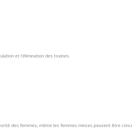
lation et l’élimination des toxines.
jorité des femmes, même les femmes minces peuvent être conc