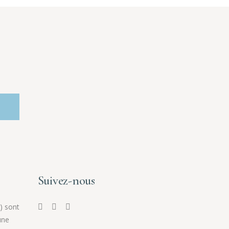
Suivez-nous
) sont
une