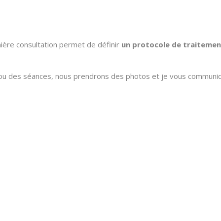
ière consultation permet de définir
un protocole de traitemen
a ou des séances, nous prendrons des photos et je vous communiq