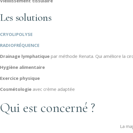
Vieillissement tissulaire
Les solutions
CRYOLIPOLYSE
RADIOFRÉQUENCE
Drainage lymphatique
par méthode Renata. Qui améliore la circu
Hygiène alimentaire
Exercice physique
Cosmétologie
avec crème adaptée
Qui est concerné ?
La ma