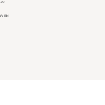
tée
DV EN