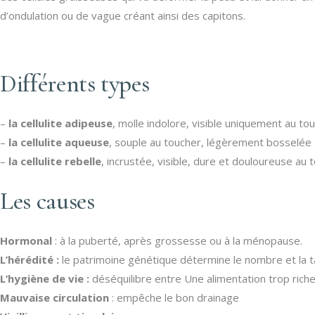
d’ondulation ou de vague créant ainsi des capitons.
Différents types
–
la cellulite adipeuse
, molle indolore, visible uniquement au to
–
la cellulite aqueuse
, souple au toucher, légèrement bosselée
–
la cellulite rebelle
, incrustée, visible, dure et douloureuse au 
Les causes
Hormonal
: à la puberté, après grossesse ou à la ménopause.
L’hérédité :
le patrimoine génétique détermine le nombre et la ta
L’hygiène de vie :
déséquilibre entre Une alimentation trop rich
Mauvaise circulation
: empêche le bon drainage