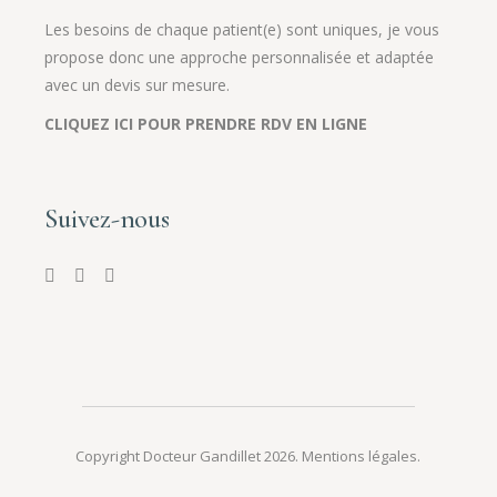
Les besoins de chaque patient(e) sont uniques, je vous
propose donc une approche personnalisée et adaptée
avec un devis sur mesure.
CLIQUEZ ICI POUR PRENDRE RDV EN LIGNE
Suivez-nous
Copyright Docteur Gandillet 2026.
Mentions légales
.