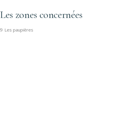
Les zones concernées
Les paupières