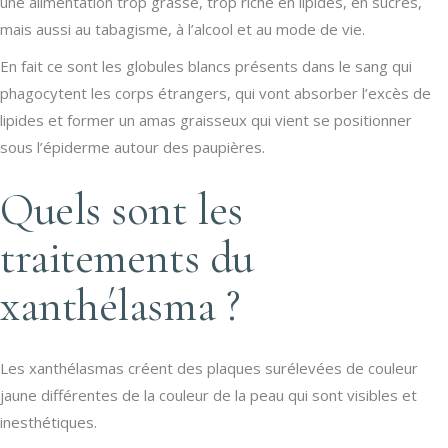
une alimentation trop grasse, trop riche en lipides, en sucres,
mais aussi au tabagisme, à l’alcool et au mode de vie.
En fait ce sont les globules blancs présents dans le sang qui
phagocytent les corps étrangers, qui vont absorber l’excès de
lipides et former un amas graisseux qui vient se positionner
sous l’épiderme autour des paupières.
Quels sont les
traitements du
xanthélasma ?
Les xanthélasmas créent des plaques surélevées de couleur
jaune différentes de la couleur de la peau qui sont visibles et
inesthétiques.