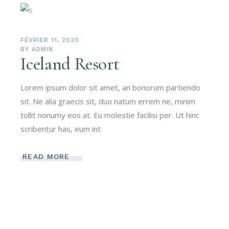
FÉVRIER 11, 2020
BY
ADMIN
Iceland Resort
Lorem ipsum dolor sit amet, an bonorum partiendo
sit. Ne alia graecis sit, duo natum errem ne, minim
tollit nonumy eos at. Eu molestie facilisi per. Ut hinc
scribentur has, eum int
READ MORE