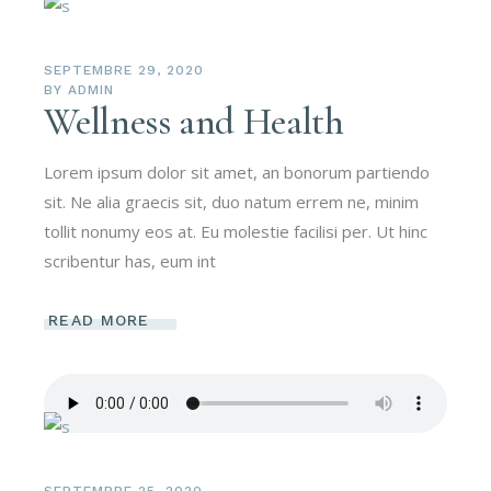
SEPTEMBRE 29, 2020
BY
ADMIN
Wellness and Health
Lorem ipsum dolor sit amet, an bonorum partiendo
sit. Ne alia graecis sit, duo natum errem ne, minim
tollit nonumy eos at. Eu molestie facilisi per. Ut hinc
scribentur has, eum int
READ MORE