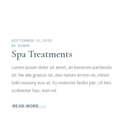
SEPTEMBRE 13, 2020
BY
ADMIN
Spa Treatments
Lorem ipsum dolor sit amet, an bonorum partiendo
sit. Ne alia graecis sit, duo natum errem ne, minim
tollit nonumy eos at. Eu molestie facilisi per. Ut hinc
scribentur has, eum int
READ MORE