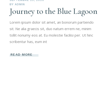
SEPTEMBRE 25, 2020
BY
ADMIN
Journey to the Blue Lagoon
Lorem ipsum dolor sit amet, an bonorum partiendo
sit. Ne alia graecis sit, duo natum errem ne, minim
tollit nonumy eos at. Eu molestie facilisi per. Ut hinc
scribentur has, eum int
READ MORE