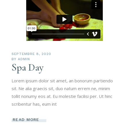
SEPTEMBRE 8, 2020
BY
ADMIN
Spa Day
Lorem ipsum dolor sit amet, an bonorum partiendo
sit. Ne alia graecis sit, duo natum errem ne, minim
tollit nonumy eos at. Eu molestie facilisi per. Ut hinc
scribentur has, eum int
READ MORE