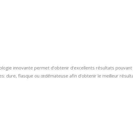
nologie innovante permet d’obtenir d’excellents résultats pouvan
mes: dure, flasque ou œdémateuse afin d’obtenir le meilleur résult