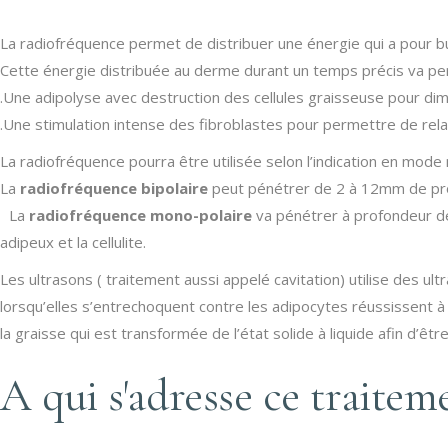
La radiofréquence permet de distribuer une énergie qui a pour b
Cette énergie distribuée au derme durant un temps précis va p
.Une adipolyse avec destruction des cellules graisseuse pour di
.Une stimulation intense des fibroblastes pour permettre de relanc
La radiofréquence pourra être utilisée selon l’indication en mode 
La
radiofréquence bipolaire
peut pénétrer de 2 à 12mm de profo
La
radiofréquence mono-polaire
va pénétrer à profondeur de 
adipeux et la cellulite.
Les ultrasons ( traitement aussi appelé cavitation) utilise des ul
lorsqu’elles s’entrechoquent contre les adipocytes réussissent 
la graisse qui est transformée de l’état solide à liquide afin d’ê
A qui s'adresse ce traitem