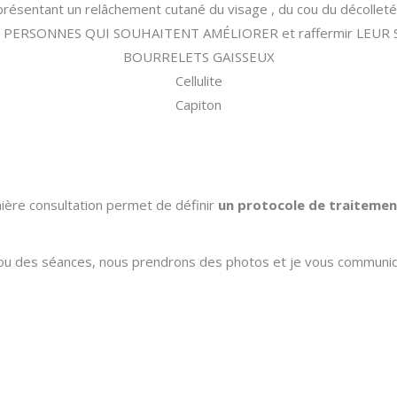
résentant un relâchement cutané du visage , du cou du décolleté
 PERSONNES QUI SOUHAITENT AMÉLIORER et raffermir LEUR
BOURRELETS GAISSEUX
Cellulite
Capiton
ière consultation permet de définir
un protocole de traitemen
a ou des séances, nous prendrons des photos et je vous communiq