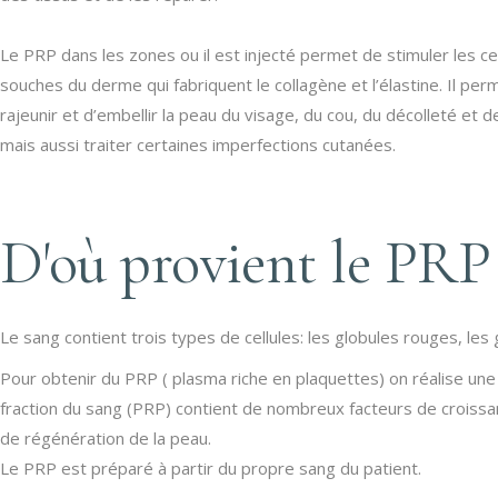
Le PRP dans les zones ou il est injecté permet de stimuler les ce
souches du derme qui fabriquent le collagène et l’élastine. Il per
rajeunir et d’embellir la peau du visage, du cou, du décolleté et 
mais aussi traiter certaines imperfections cutanées.
D'où provient le PRP
Le sang contient trois types de cellules: les globules rouges, les
Pour obtenir du PRP ( plasma riche en plaquettes) on réalise une 
fraction du sang (PRP) contient de nombreux facteurs de croissanc
de régénération de la peau.
Le PRP est préparé à partir du propre sang du patient.