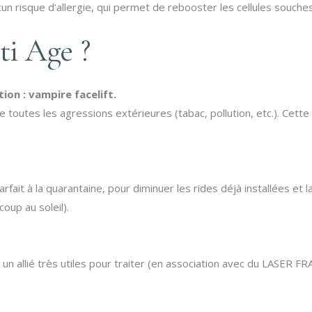
n risque d’allergie, qui permet de rebooster les cellules souches
ti Age ?
ion : vampire facelift.
e toutes les agressions extérieures (tabac, pollution, etc.). Cett
fait à la quarantaine, pour diminuer les rides déjà installées et 
oup au soleil).
ra un allié très utiles pour traiter (en association avec du L