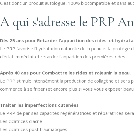
C’est donc un produit autologue, 100% biocompatilbe et sans aucu
A qui s'adresse le PRP An
Dès 25 ans pour Retarder l’apparition des rides et hydratat
Le PRP favorise l’hydratation naturelle de la peau et la protège d
d’éclat immédiat et retarder l’apparition des premières rides.
Après 40 ans pour Combattre les rides et rajeunir la peau.
Le PRP stimule intensément la production de collagène et sera par
commence à se friper (et encore plus si vous vous exposer beauc
Traiter les imperfections cutanées
Le PRP de par ses capacités régénératrices et réparatrices se
Les cicatrices d’acné
Les cicatrices post traumatiques