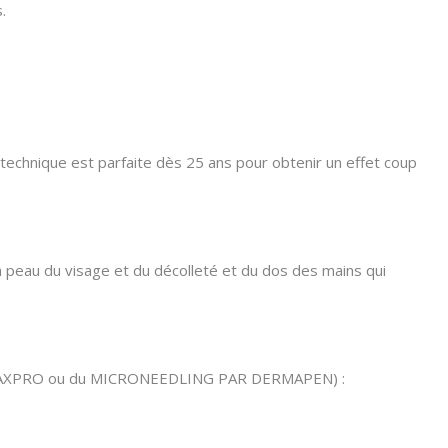
.
e technique est parfaite dès 25 ans pour obtenir un effet coup
la peau du visage et du décolleté et du dos des mains qui
ASER FRAXPRO ou du MICRONEEDLING PAR DERMAPEN) :