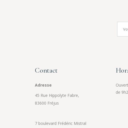
Contact
Hora
Adresse
Ouvert 
de 9h2
45 Rue Hippolyte Fabre,
83600 Fréjus
7 boulevard Frédéric Mistral