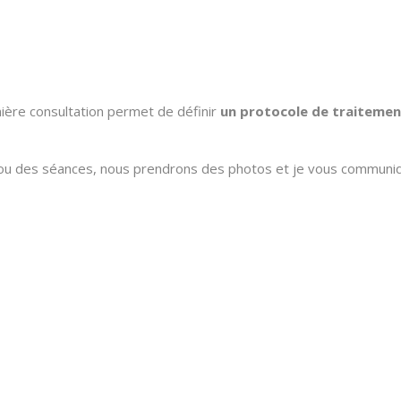
ière consultation permet de définir
un protocole de traitemen
a ou des séances, nous prendrons des photos et je vous communiq