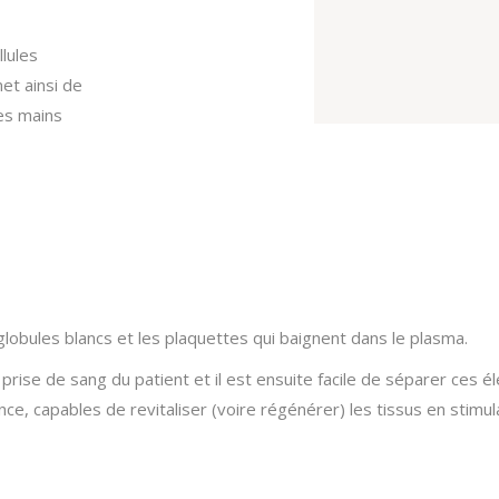
llules
met ainsi de
des mains
 globules blancs et les plaquettes qui baignent dans le plasma.
prise de sang du patient et il est ensuite facile de séparer ces é
e, capables de revitaliser (voire régénérer) les tissus en stimul