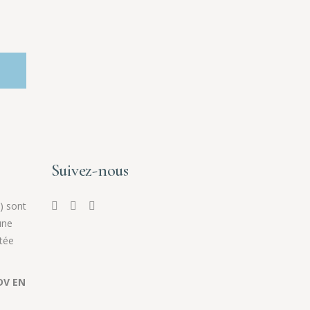
Suivez-nous
) sont
une
tée
DV EN