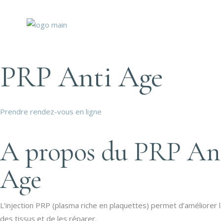
PRP Anti Age
Prendre rendez-vous en ligne
A propos du PRP An
Age
L’injection PRP (plasma riche en plaquettes) permet d’améliorer l
des tissus et de les réparer.