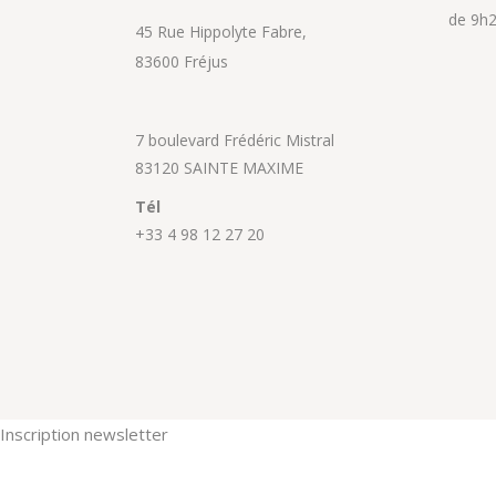
de 9h2
45 Rue Hippolyte Fabre,
83600 Fréjus
7 boulevard Frédéric Mistral
83120 SAINTE MAXIME
Tél
+33 4 98 12 27 20
Inscription newsletter