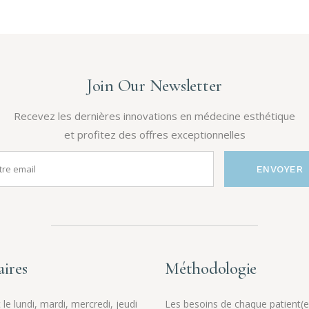
Join Our Newsletter
Recevez les dernières innovations en médecine esthétique
et profitez des offres exceptionnelles
ENVOYER
ires
Méthodologie
le lundi, mardi, mercredi, jeudi
Les besoins de chaque patient(e