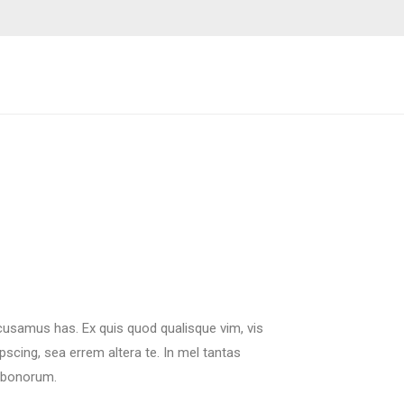
cusamus has. Ex quis quod qualisque vim, vis
scing, sea errem altera te. In mel tantas
a bonorum.