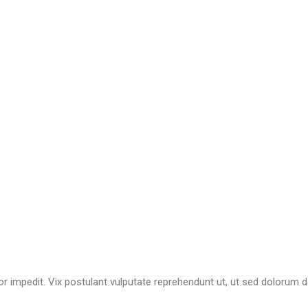
r impedit. Vix postulant vulputate reprehendunt ut, ut sed dolorum 