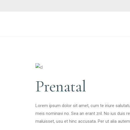
Prenatal
Lorem ipsum dolor sit amet, cum te iriure saluta
meis nominavi no. Sea an erant zril. No ius duis 
maluisset, usu et hinc accusata. Per ut alia aute