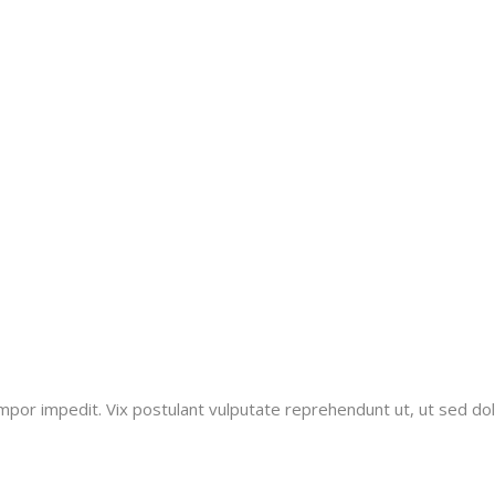
mpor impedit. Vix postulant vulputate reprehendunt ut, ut sed d