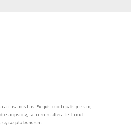
an accusamus has. Ex quis quod qualisque vim,
do sadipscing, sea errem altera te. In mel
nere, scripta bonorum.