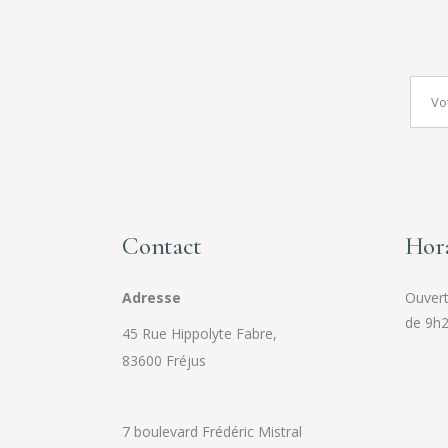
Contact
Hora
Adresse
Ouvert 
de 9h2
45 Rue Hippolyte Fabre,
83600 Fréjus
7 boulevard Frédéric Mistral