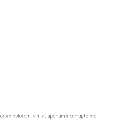
olorum dolorem, vim at aperiam incorrupte mel