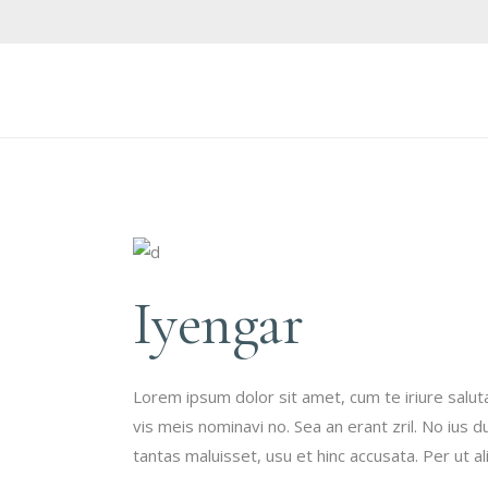
Iyengar
Lorem ipsum dolor sit amet, cum te iriure salu
vis meis nominavi no. Sea an erant zril. No ius
tantas maluisset, usu et hinc accusata. Per ut 