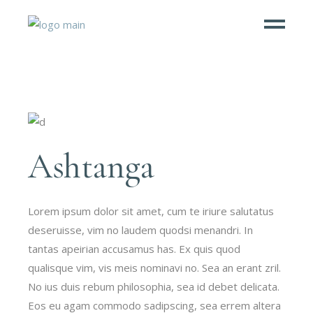
Ashtanga
Lorem ipsum dolor sit amet, cum te iriure salutatus
deseruisse, vim no laudem quodsi menandri. In
tantas apeirian accusamus has. Ex quis quod
qualisque vim, vis meis nominavi no. Sea an erant zril.
No ius duis rebum philosophia, sea id debet delicata.
Eos eu agam commodo sadipscing, sea errem altera