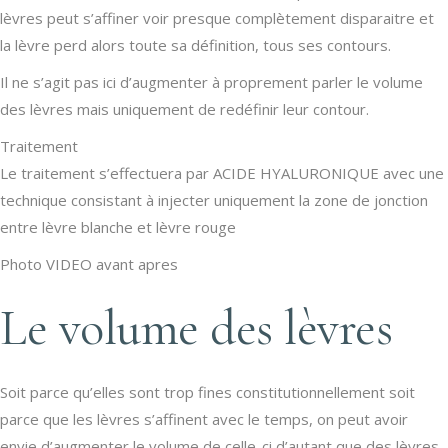
lèvres peut s’affiner voir presque complètement disparaitre et
la lèvre perd alors toute sa définition, tous ses contours.
Il ne s’agit pas ici d’augmenter à proprement parler le volume
des lèvres mais uniquement de redéfinir leur contour.
Traitement
Le traitement s’effectuera par ACIDE HYALURONIQUE avec une
technique consistant à injecter uniquement la zone de jonction
entre lèvre blanche et lèvre rouge
Photo VIDEO avant apres
Le volume des lèvres
Soit parce qu’elles sont trop fines constitutionnellement soit
parce que les lèvres s’affinent avec le temps, on peut avoir
envie d’augmenter le volume de celle-ci d’autant que des lèvres