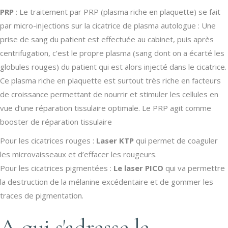
PRP
: Le traitement par PRP (plasma riche en plaquette) se fait
par micro-injections sur la cicatrice de plasma autologue : Une
prise de sang du patient est effectuée au cabinet, puis après
centrifugation, c’est le propre plasma (sang dont on a écarté les
globules rouges) du patient qui est alors injecté dans le cicatrice.
Ce plasma riche en plaquette est surtout très riche en facteurs
de croissance permettant de nourrir et stimuler les cellules en
vue d’une réparation tissulaire optimale. Le PRP agit comme
booster de réparation tissulaire
Pour les cicatrices rouges :
Laser KTP
qui permet de coaguler
les microvaisseaux et d’effacer les rougeurs.
Pour les cicatrices pigmentées :
Le laser PICO
qui va permettre
la destruction de la mélanine excédentaire et de gommer les
traces de pigmentation.
A qui s'adresse le