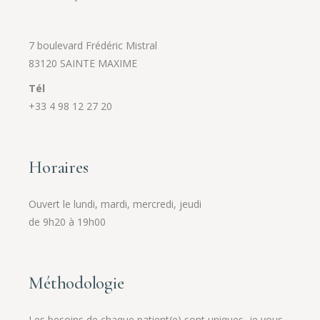
7 boulevard Frédéric Mistral
83120 SAINTE MAXIME
Tél
+33 4 98 12 27 20
Horaires
Ouvert le lundi, mardi, mercredi, jeudi
de 9h20 à 19h00
Méthodologie
Les besoins de chaque patient(e) sont uniques, je vous