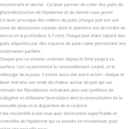
reconstruire le derme. Ce laser permet de créer des puits de
photodestruction de l’épiderme et du derme sous jacent
Ce laser provoque des milliers de puits (chaque puit est une
zone de destruction cutanée dont le diamètre est de l’ordre du
micron et la profondeur 0,7 mm). Chaque puit étant séparé des
puits adjacents par des espaces de peau saine permettant une
cicatrisation parfaite.
Chaque puit va ensuite cicatriser depuis le fond jusqu’à sa
surface. Ceci va permettre le renouvellement cutané, et le
relissage de la peau. Il existe aussi une autre action : chaque tir
laser entraine une onde de chaleur autour du puit qui vas
stimuler les fibroblastes entrainant ainsi une synthèse de
collagène et d’élastine favorisation ainsi la reconstitution de la
nouvelle peau et la disparition de la cicatrice
Cela ressemble à une mue avec destruction superficielle et
contrôlée de l’épiderme qui va ensuite se reconstituer pour
créer une nouvelle peau.