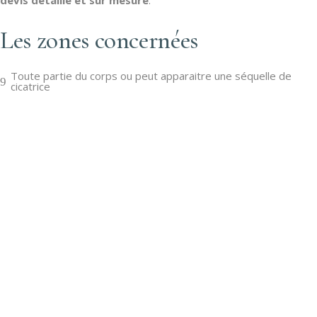
devis détaillé et sur mesure
.
Les zones concernées
Toute partie du corps ou peut apparaitre une séquelle de
cicatrice