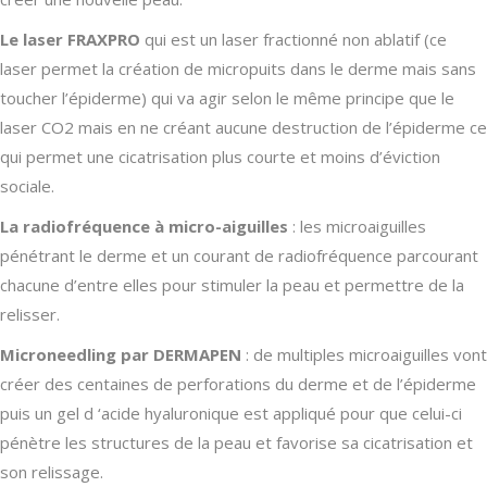
Le laser FRAXPRO
qui est un laser fractionné non ablatif (ce
laser permet la création de micropuits dans le derme mais sans
toucher l’épiderme) qui va agir selon le même principe que le
laser CO2 mais en ne créant aucune destruction de l’épiderme ce
qui permet une cicatrisation plus courte et moins d’éviction
sociale.
La radiofréquence à micro-aiguilles
: les microaiguilles
pénétrant le derme et un courant de radiofréquence parcourant
chacune d’entre elles pour stimuler la peau et permettre de la
relisser.
Microneedling par DERMAPEN
: de multiples microaiguilles vont
créer des centaines de perforations du derme et de l’épiderme
puis un gel d ‘acide hyaluronique est appliqué pour que celui-ci
pénètre les structures de la peau et favorise sa cicatrisation et
son relissage.