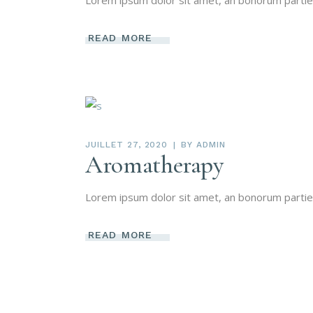
Lorem ipsum dolor sit amet, an bonorum partiendo
READ MORE
JUILLET 27, 2020
BY
ADMIN
Aromatherapy
Lorem ipsum dolor sit amet, an bonorum partiendo
READ MORE