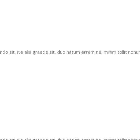
 sit. Ne alia graecis sit, duo natum errem ne, minim tollit nonumy