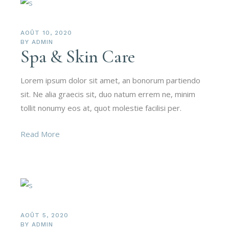
AOÛT 10, 2020
BY
ADMIN
Spa & Skin Care
Lorem ipsum dolor sit amet, an bonorum partiendo
sit. Ne alia graecis sit, duo natum errem ne, minim
tollit nonumy eos at, quot molestie facilisi per.
Read More
AOÛT 5, 2020
BY
ADMIN