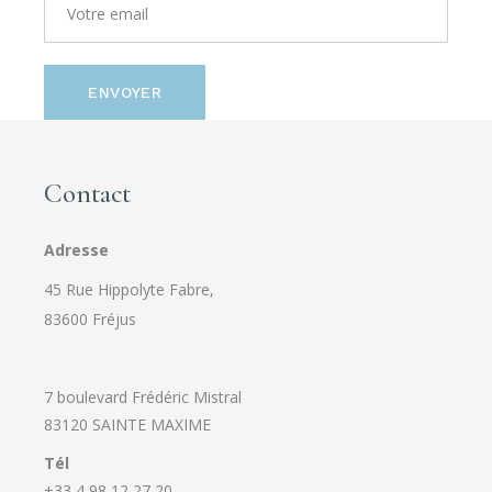
ENVOYER
Contact
Adresse
45 Rue Hippolyte Fabre,
83600 Fréjus
7 boulevard Frédéric Mistral
83120 SAINTE MAXIME
Tél
+33 4 98 12 27 20