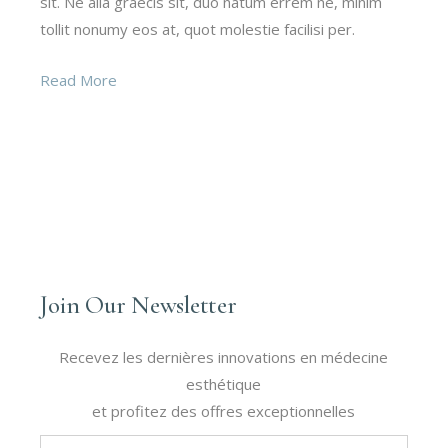
sit. Ne alia graecis sit, duo natum errem ne, minim
tollit nonumy eos at, quot molestie facilisi per.
Read More
Join Our Newsletter
Recevez les dernières innovations en médecine
esthétique
et profitez des offres exceptionnelles